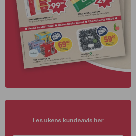
Les ukens kundeavis her