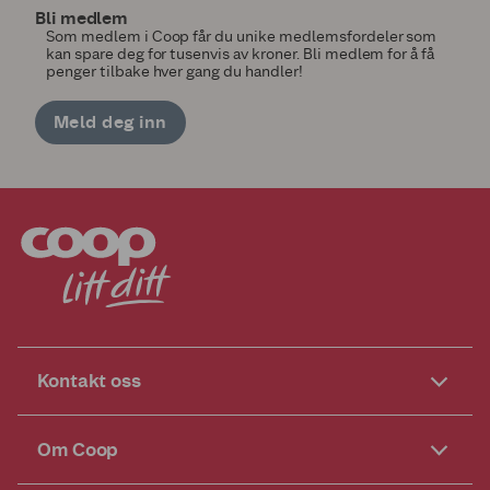
Bli medlem
Som medlem i Coop får du unike medlemsfordeler som
kan spare deg for tusenvis av kroner. Bli medlem for å få
penger tilbake hver gang du handler!
Meld deg inn
Kontakt oss
Om Coop