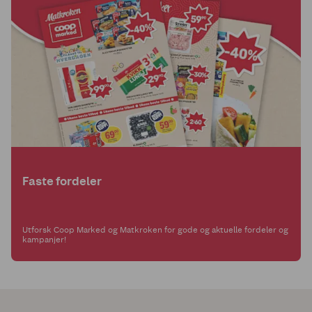
Faste fordeler
Utforsk Coop Marked og Matkroken for gode og aktuelle fordeler og
kampanjer!