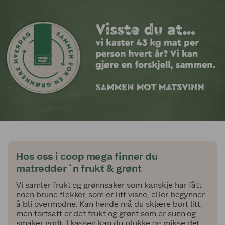
Hos oss i coop mega finner du
matredder´n frukt & grønt
Vi samler frukt og grønnsaker som kanskje har fått
noen brune flekker, som er litt visne, eller begynner
å bli overmodne. Kan hende må du skjære bort litt,
men fortsatt er det frukt og grønt som er sunn og
smaker godt. I kassen kan du plukke og mikse det