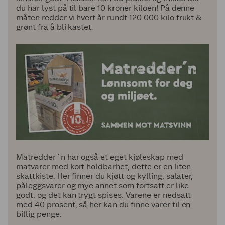
du har lyst på til bare 10 kroner kiloen! På denne
måten redder vi hvert år rundt 120 000 kilo frukt &
grønt fra å bli kastet.
Matredder´n har også et eget kjøleskap med
matvarer med kort holdbarhet, dette er en liten
skattkiste. Her finner du kjøtt og kylling, salater,
påleggsvarer og mye annet som fortsatt er like
godt, og det kan trygt spises. Varene er nedsatt
med 40 prosent, så her kan du finne varer til en
billig penge.