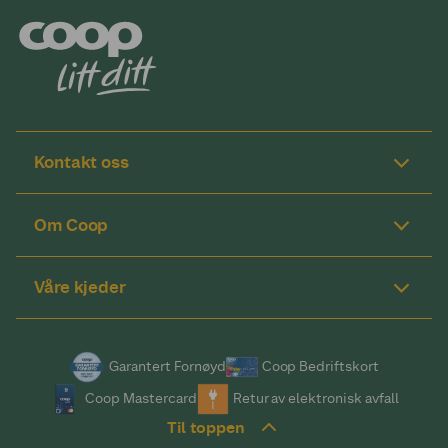
Kontakt oss
Om Coop
Våre kjeder
Garantert Fornøyd
Coop Bedriftskort
Coop Mastercard
Retur av elektronisk avfall
Til toppen