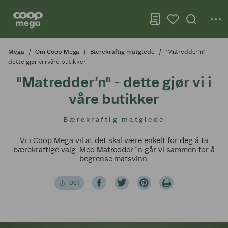
Mega
Om Coop Mega
Bærekraftig matglede
"Matredder’n" -
dette gjør vi i våre butikker
"Matredder’n" - dette gjør vi i
våre butikker
Bærekraftig matglede
Vi i Coop Mega vil at det skal være enkelt for deg å ta
bærekraftige valg. Med Matredder´n går vi sammen for å
begrense matsvinn.
Del