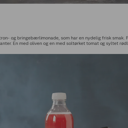
ron- og bringebærlimonade, som har en nydelig frisk smak. 
rianter. En med oliven og en med soltørket tomat og syltet rød