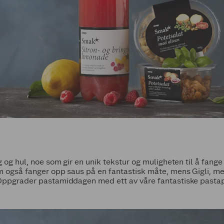
g og hul, noe som gir en unik tekstur og muligheten til å fang
om også fanger opp saus på en fantastisk måte, mens Gigli, m
 Oppgrader pastamiddagen med ett av våre fantastiske pasta