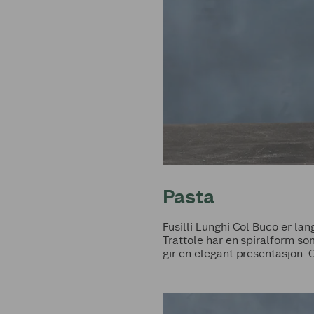
Pasta
Fusilli Lunghi Col Buco er lan
Trattole har en spiralform s
gir en elegant presentasjon.