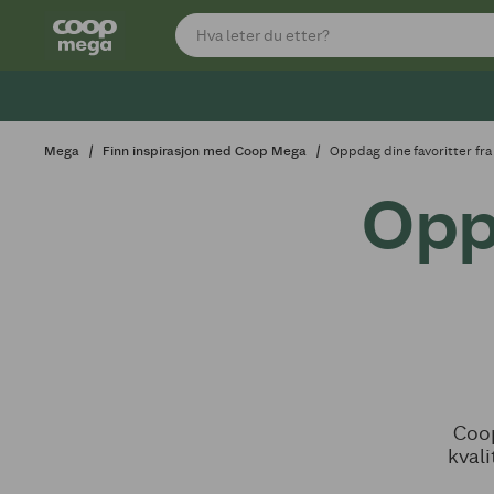
Mega
Finn inspirasjon med Coop Mega
Oppdag dine favoritter fr
Opp
Coop
kvali