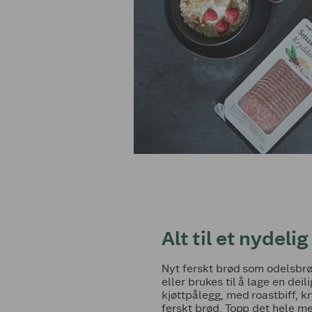
Alt til et nydel
Nyt ferskt brød som odelsbr
eller brukes til å lage en de
kjøttpålegg, med roastbiff, 
ferskt brød. Topp det hele med