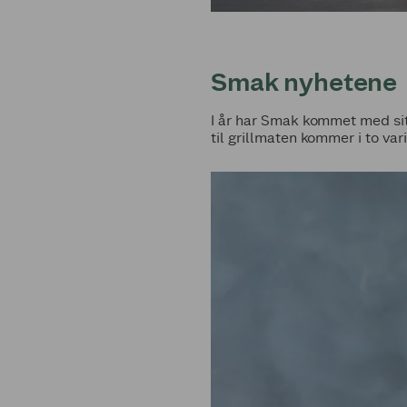
Smak nyhetene
I år har Smak kommet med sit
til grillmaten kommer i to va