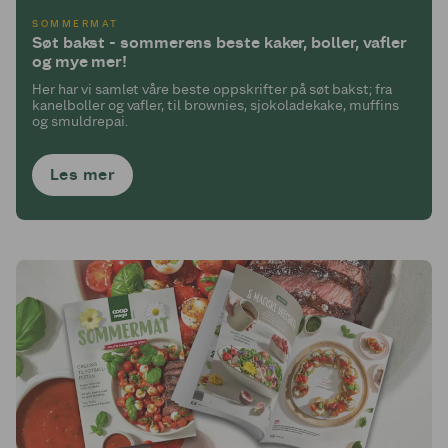
SOMMERMAT
Søt bakst - sommerens beste kaker, boller, vafler
og mye mer!
Her har vi samlet våre beste oppskrifter på søt bakst; fra
kanelboller og vafler, til brownies, sjokoladekake, muffins
og smuldrepai.
Les mer