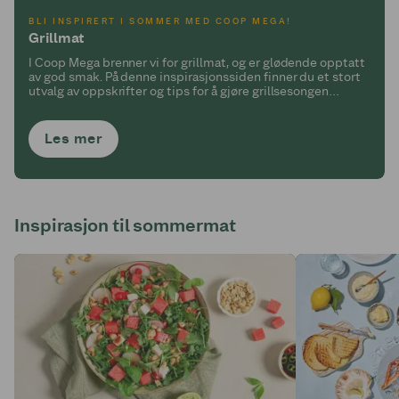
BLI INSPIRERT I SOMMER MED COOP MEGA!
Grillmat
I Coop Mega brenner vi for grillmat, og er glødende opptatt
av god smak. På denne inspirasjonssiden finner du et stort
utvalg av oppskrifter og tips for å gjøre grillsesongen
vellykket.
Les mer
Inspirasjon til sommermat