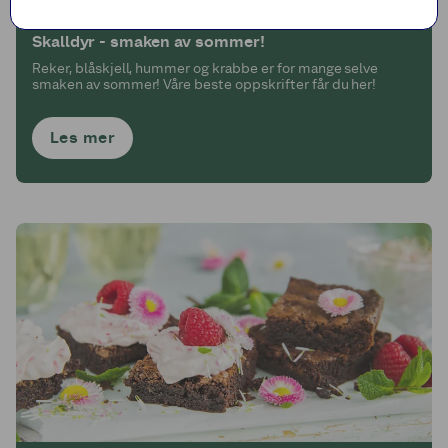
BLI INSPIRERT I SOMMER MED COOP MEGA!
Skalldyr - smaken av sommer!
Reker, blåskjell, hummer og krabbe er for mange selve
smaken av sommer! Våre beste oppskrifter får du her!
Les mer