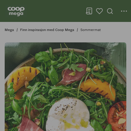
Mega
Finn inspirasjon med Coop Mega
Sommermat