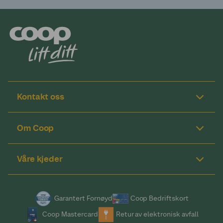
Kontakt oss
Om Coop
Våre kjeder
Garantert Fornøyd
Coop Bedriftskort
Coop Mastercard
Retur av elektronisk avfall