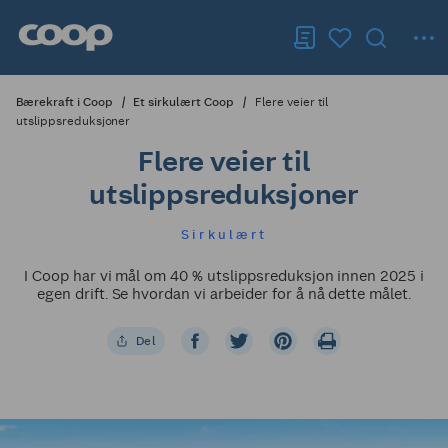
Bærekraft i Coop
Et sirkulært Coop
Flere veier til
utslippsreduksjoner
Flere veier til
utslippsreduksjoner
Sirkulært
I Coop har vi mål om 40 % utslippsreduksjon innen 2025 i
egen drift. Se hvordan vi arbeider for å nå dette målet.
Del