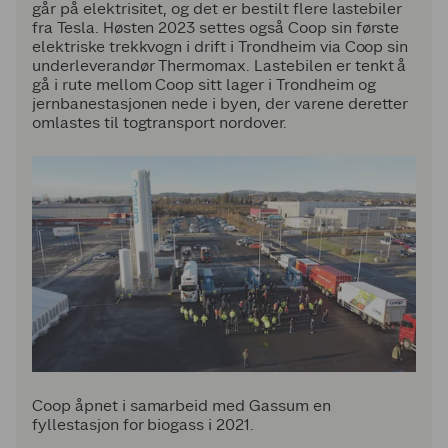
går på elektrisitet, og det er bestilt flere lastebiler
fra Tesla. Høsten 2023 settes også Coop sin første
elektriske trekkvogn i drift i Trondheim via Coop sin
underleverandør Thermomax. Lastebilen er tenkt å
gå i rute mellom Coop sitt lager i Trondheim og
jernbanestasjonen nede i byen, der varene deretter
omlastes til togtransport nordover.
Coop åpnet i samarbeid med Gassum en
fyllestasjon for biogass i 2021.