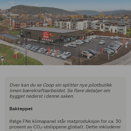
Over kan du se Coop sin splitter nye pilotbutikk
innen bærekraftsarbeidet. Se flere detaljer om
bygget nederst i denne saken.
Bakteppet
Ifølge FNs klimapanel står matproduksjon for ca. 30
prosent av CO₂-utslippene globalt. Dette inkluderer