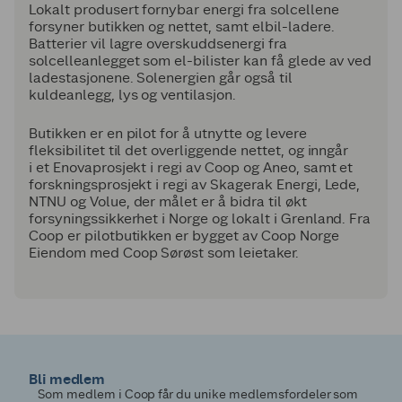
Lokalt produsert fornybar energi fra solcellene
forsyner butikken og nettet, samt elbil-ladere.
Batterier vil lagre overskuddsenergi fra
solcelleanlegget som el-bilister kan få glede av ved
ladestasjonene. Solenergien går også til
kuldeanlegg, lys og ventilasjon.
Butikken er en pilot for å utnytte og levere
fleksibilitet til det overliggende nettet, og inngår
i et Enovaprosjekt i regi av Coop og Aneo, samt et
forskningsprosjekt i regi av Skagerak Energi, Lede,
NTNU og Volue, der målet er å bidra til økt
forsyningssikkerhet i Norge og lokalt i Grenland. Fra
Coop er pilotbutikken er bygget av Coop Norge
Eiendom med Coop Sørøst som leietaker.
Bli medlem
Som medlem i Coop får du unike medlemsfordeler som