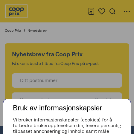
Coop Prix
Nyhetsbrev
Nyhetsbrev fra Coop Prix
Få ukens beste tilbud fra Coop Prix på e-post
Send
Bruk av informasjonskapsler
Vi bruker informasjonskapsler (cookies) for å
forbedre brukeropplevelsen din, levere personlig
tilpasset annonsering og innhold samt måle