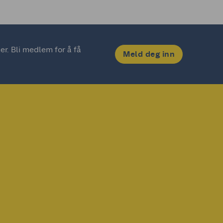
. Bli medlem for å få 
Meld deg inn