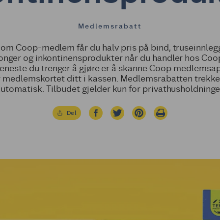
Medlemsrabatt
om Coop-medlem får du halv pris på bind, truseinnleg
nger og inkontinensprodukter når du handler hos Coop
 eneste du trenger å gjøre er å skanne Coop medlemsa
r medlemskortet ditt i kassen. Medlemsrabatten trekke
utomatisk. Tilbudet gjelder kun for privathusholdninge
Del