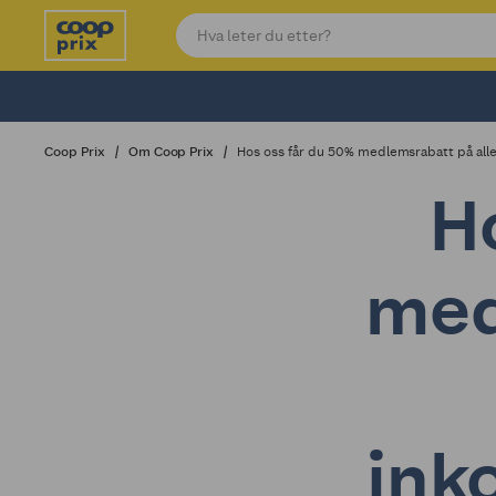
Coop Prix
Om Coop Prix
Hos oss får du 50% medlemsrabatt på all
H
med
ink