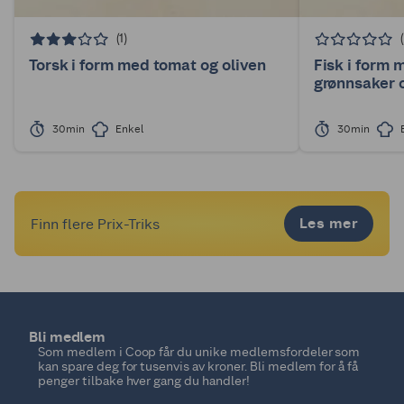
(1)
Torsk i form med tomat og oliven
Fisk i form 
grønnsaker o
30min
Enkel
30min
Les mer
Finn flere Prix-Triks
Bli medlem
Som medlem i Coop får du unike medlemsfordeler som
kan spare deg for tusenvis av kroner. Bli medlem for å få
penger tilbake hver gang du handler!