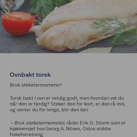
Ovnbakt torsk
Bruk steketermometer!
Torsk bakt i ovn er veldig godt, men hvordan vet du
når den er ferdig? Steker den for kort, er den rå inni,
og venter du for lenge, blir den tørr.
– Bruk steketermometer,
råder Erik O. Storm som er
kjøkkensjef hos Georg A. Nilsen, Oslos eldste
fiskeforretning.