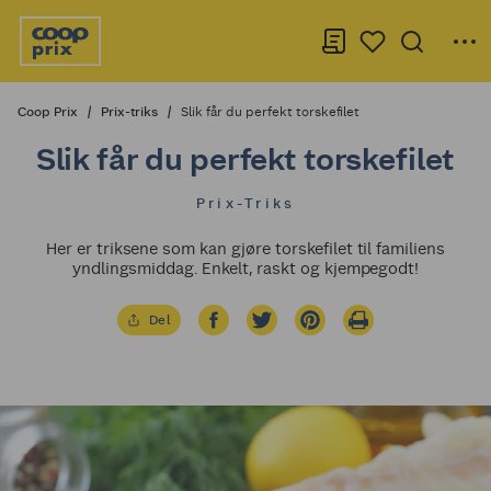
Coop Prix
Prix-triks
Slik får du perfekt torskefilet
Slik får du perfekt torskefilet
Prix-Triks
Her er triksene som kan gjøre torskefilet til familiens
yndlingsmiddag. Enkelt, raskt og kjempegodt!
Del