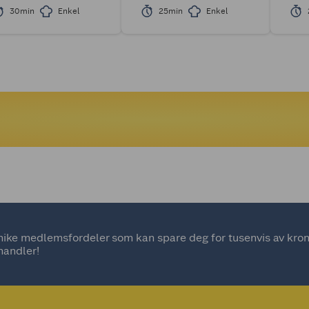
30min
Enkel
25min
Enkel
ke medlemsfordeler som kan spare deg for tusenvis av kroner
handler!