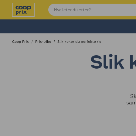
Coop Prix
Prix-triks
Slik koker du perfekte ris
Slik 
Sk
sam