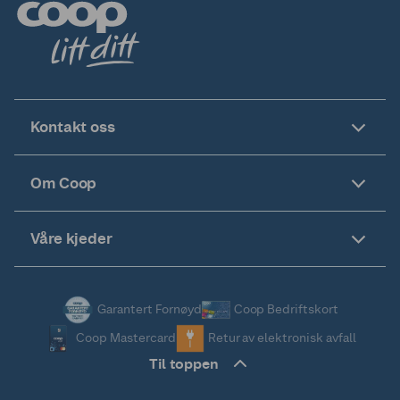
Kontakt oss
Om Coop
Våre kjeder
Garantert Fornøyd
Coop Bedriftskort
Coop Mastercard
Retur av elektronisk avfall
Til toppen