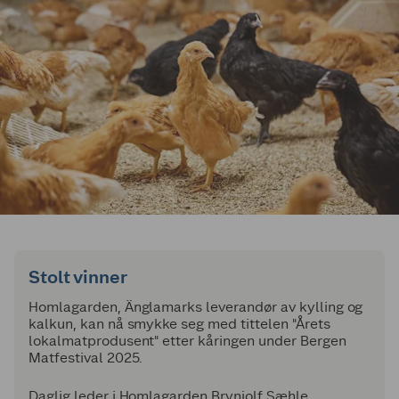
Stolt vinner
Homlagarden, Änglamarks leverandør av kylling og
kalkun, kan nå smykke seg med tittelen "Årets
lokalmatprodusent" etter kåringen under Bergen
Matfestival 2025.
Daglig leder i Homlagarden Brynjolf Sæhle