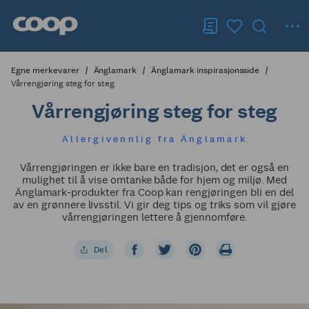
Egne merkevarer
Änglamark
Änglamark inspirasjonsside
Vårrengjøring steg for steg
Vårrengjøring steg for steg
Allergivennlig fra Änglamark
Vårrengjøringen er ikke bare en tradisjon, det er også en
mulighet til å vise omtanke både for hjem og miljø. Med
Änglamark-produkter fra Coop kan rengjøringen bli en del
av en grønnere livsstil. Vi gir deg tips og triks som vil gjøre
vårrengjøringen lettere å gjennomføre.
Del