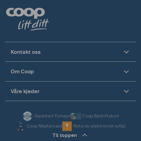
Kontakt oss
Om Coop
Våre kjeder
Garantert Fornøyd
Coop Bedriftskort
Coop Mastercard
Retur av elektronisk avfall
Til toppen