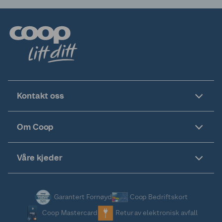
Kontakt oss
Om Coop
Våre kjeder
Garantert Fornøyd
Coop Bedriftskort
Coop Mastercard
Retur av elektronisk avfall