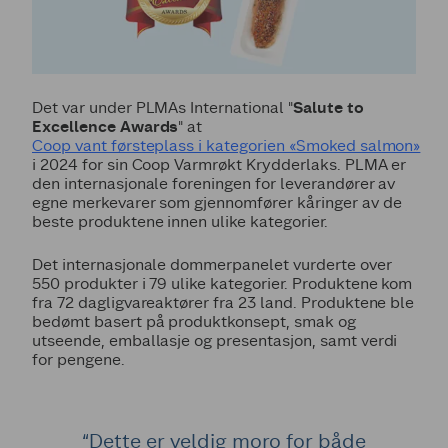
Det var under PLMAs International "
Salute to
Excellence Awards
" at
Coop vant førsteplass i kategorien «Smoked salmon»
i 2024 for sin Coop Varmrøkt Krydderlaks. PLMA er
den internasjonale foreningen for leverandører av
egne merkevarer som gjennomfører kåringer av de
beste produktene innen ulike kategorier.
Det internasjonale dommerpanelet vurderte over
550 produkter i 79 ulike kategorier. Produktene kom
fra 72 dagligvareaktører fra 23 land. Produktene ble
bedømt basert på produktkonsept, smak og
utseende, emballasje og presentasjon, samt verdi
for pengene.
“Dette er veldig moro for både