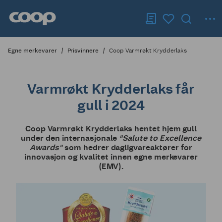
Egne merkevarer
Prisvinnere
Coop Varmrøkt Krydderlaks
Varmrøkt Krydderlaks får
gull i 2024
Coop Varmrøkt Krydderlaks hentet hjem gull
under den internasjonale
"Salute to Excellence
Awards"
som hedrer dagligvareaktører for
innovasjon og kvalitet innen egne merkevarer
(EMV).