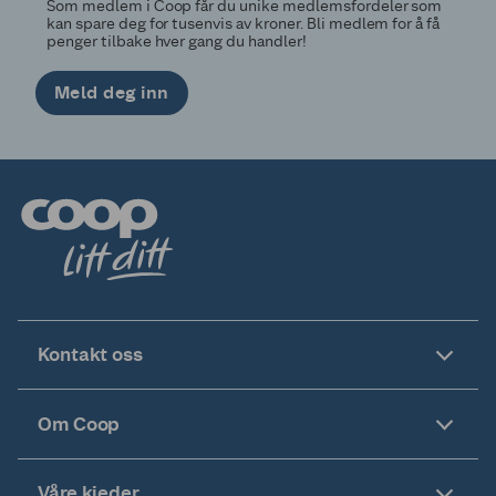
Som medlem i Coop får du unike medlemsfordeler som
kan spare deg for tusenvis av kroner. Bli medlem for å få
penger tilbake hver gang du handler!
Meld deg inn
Kontakt oss
Om Coop
Våre kjeder