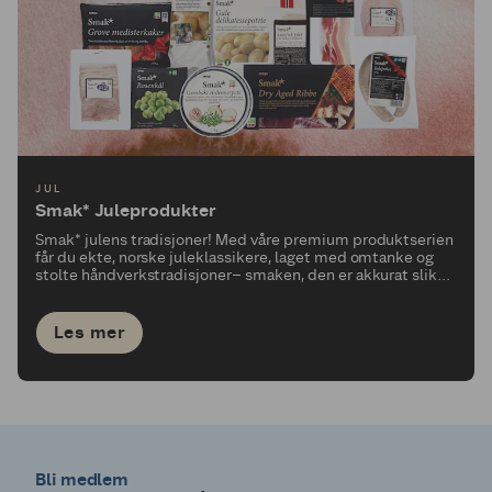
JUL
Smak* Juleprodukter
Smak* julens tradisjoner! Med våre premium produktserien
får du ekte, norske juleklassikere, laget med omtanke og
stolte håndverkstradisjoner– smaken, den er akkurat slik
du husker den.
Les mer
Bli medlem