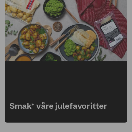
Smak* våre julefavoritter