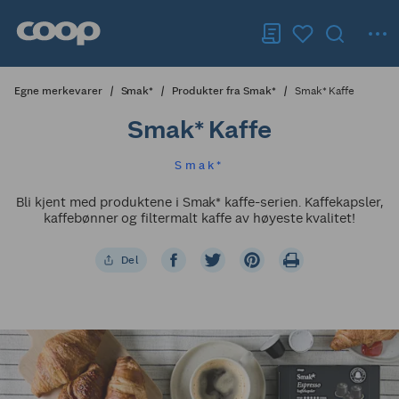
Egne merkevarer
Smak*
Produkter fra Smak*
Smak* Kaffe
Smak* Kaffe
Smak*
Bli kjent med produktene i Smak* kaffe-serien. Kaffekapsler,
kaffebønner og filtermalt kaffe av høyeste kvalitet!
Del