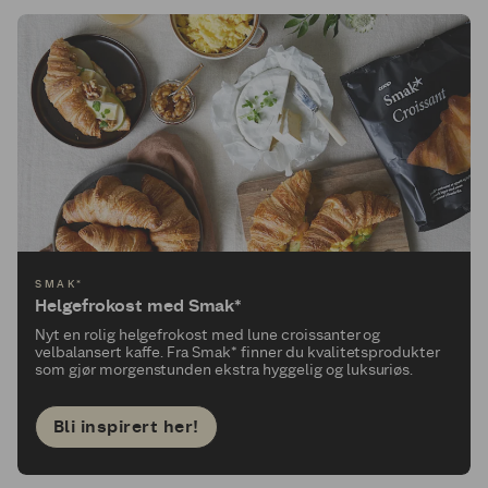
SMAK*
Helgefrokost med Smak*
Nyt en rolig helgefrokost med lune croissanter og
velbalansert kaffe. Fra Smak* finner du kvalitetsprodukter
som gjør morgenstunden ekstra hyggelig og luksuriøs.
Bli inspirert her!