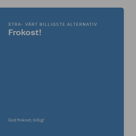
XTRA- VÅRT BILLIGSTE ALTERNATIV
Frokost!
God frokost, billig!