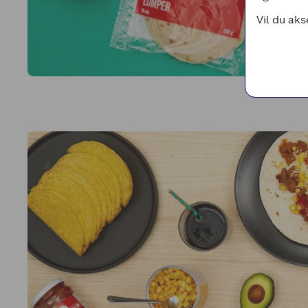
Vil du aks