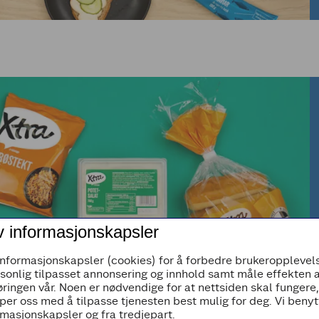
v informasjonskapsler
informasjonskapsler (cookies) for å forbedre brukeropplevels
rsonlig tilpasset annonsering og innhold samt måle effekten 
ringen vår. Noen er nødvendige for at nettsiden skal fungere
per oss med å tilpasse tjenesten best mulig for deg. Vi beny
masjonskapsler og fra tredjepart.