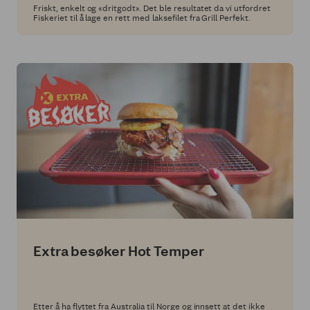
Friskt, enkelt og «dritgodt». Det ble resultatet da vi utfordret
Fiskeriet til å lage en rett med laksefilet fra Grill Perfekt.
Extra besøker Hot Temper
Etter å ha flyttet fra Australia til Norge og innsett at det ikke