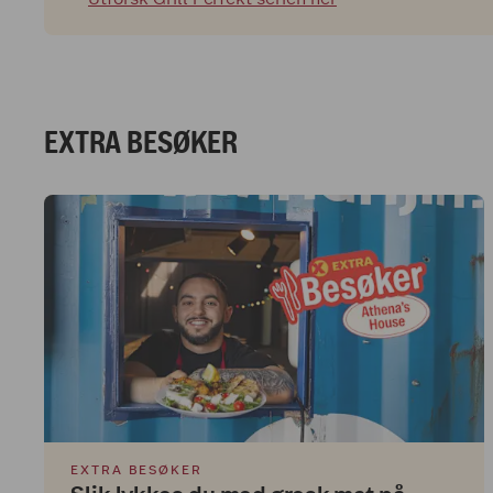
EXTRA BESØKER
EXTRA BESØKER