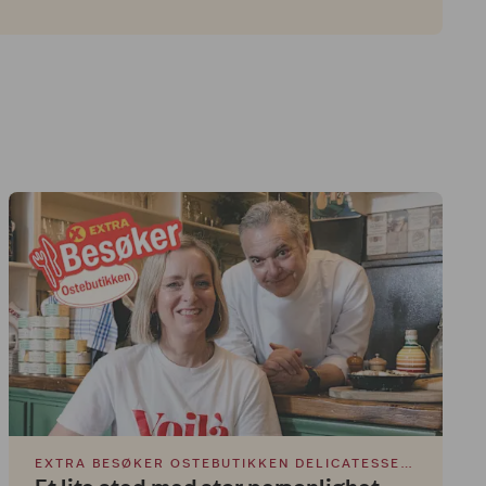
EXTRA BESØKER OSTEBUTIKKEN DELICATESSEN & BISTRO