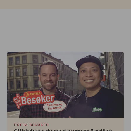
EXTRA BESØKER