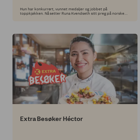
Hun har konkurrert, vunnet medaljer og jobbet på
toppkjøkken. Nå setter Runa Kvendseth sitt preg på norske
klassikere i Middagsdisken hos Extra.
Extra Besøker Héctor