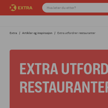
Extra
Artikler og inspirasjon
Extra utfordrer restauranter
EXTRA UTFOR
RESTAURANTE