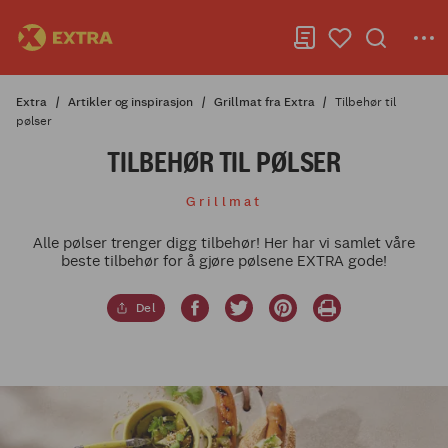
Extra
Artikler og inspirasjon
Grillmat fra Extra
Tilbehør til
pølser
TILBEHØR TIL PØLSER
Grillmat
Alle pølser trenger digg tilbehør! Her har vi samlet våre
beste tilbehør for å gjøre pølsene EXTRA gode!
Del