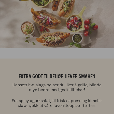
EXTRA GODT TILBEHØR HEVER SMAKEN
Uansett hva slags pølser du liker å grille, blir de
mye bedre med godt tilbehør!
Fra spicy agurksalat, til frisk caprese og kimchi-
slaw, sjekk ut våre favorittoppskrifter her: