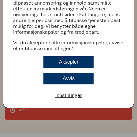
tilpasset annonsering og innhold samt måle
effekten av markedsføringen vår. Noen er
nødvendige for at nettsiden skal fungere, mens
andre hjelper oss med å tilpasse tjenesten best
mulig for deg. Vi benytter både egne
informasjonskapsler og fra tredjepart.
Vil du akseptere alle informasjonskapsler, avvise
eller tilpasse innstillinger?
Aksepter
Avvis
(1)
2 gode tilbehør til pølser
Innstillinger
30min