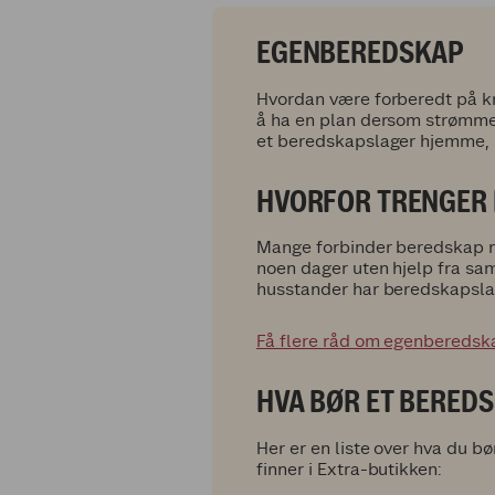
EGENBEREDSKAP
Hvordan være forberedt på kr
å ha en plan dersom strømmen 
et beredskapslager hjemme, 
HVORFOR TRENGER
Mange forbinder beredskap med
noen dager uten hjelp fra sa
husstander har beredskapsla
Få flere råd om egenberedsk
HVA BØR ET BERED
Her er en liste over hva du b
finner i Extra-butikken: