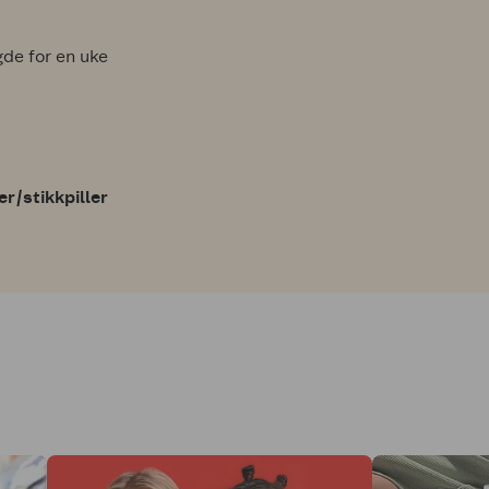
gde for en uke
r/stikkpiller