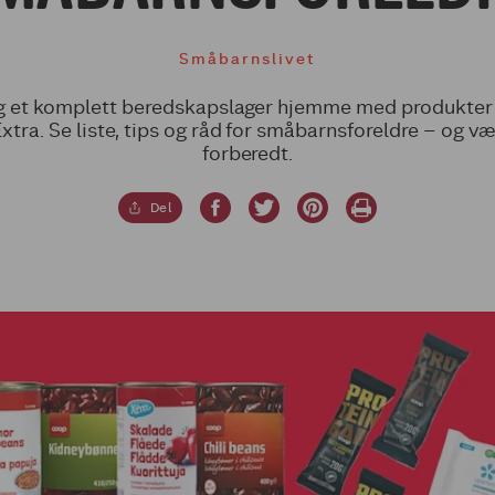
Småbarnslivet
g et komplett beredskapslager hjemme med produkter 
Extra. Se liste, tips og råd for småbarnsforeldre – og væ
forberedt.
Del