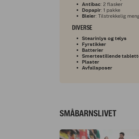
Antibac
: 2 flasker
Dopapir
: 1 pakke
Bleier
: Tilstrekkelig men
DIVERSE
Stearinlys og telys
Fyrstikker
Batterier
Smertestillende tablette
Plaster
Avfallsposer
SMÅBARNSLIVET