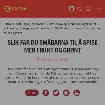
Extra
Artikler og inspirasjon
Praktiske og sunne løsninger for et
enklere og rimeligere småbarnsliv
Slik får du småbarna til å spise mer
frukt og grønt
SLIK FÅR DU SMÅBARNA TIL Å SPISE
MER FRUKT OG GRØNT
Småbarnslivet
Hos Extra får du alltid 8 utvalgte frukt og grønnsaker, og
som Coop-medlem får du 11 % bonus på alt av frukt og
grønt. Men billig betyr ikke at barna spiser det. Her er noen
smarte triks for å gjøre frukt og grønt mer spennende!
Del