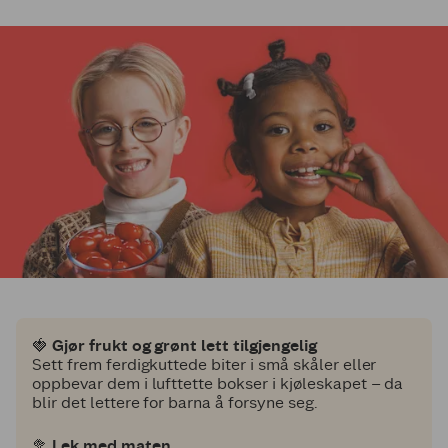
🍓
Gjør frukt og grønt lett tilgjengelig
Sett frem ferdigkuttede biter i små skåler eller
oppbevar dem i lufttette bokser i kjøleskapet – da
blir det lettere for barna å forsyne seg.
🥦
Lek med maten