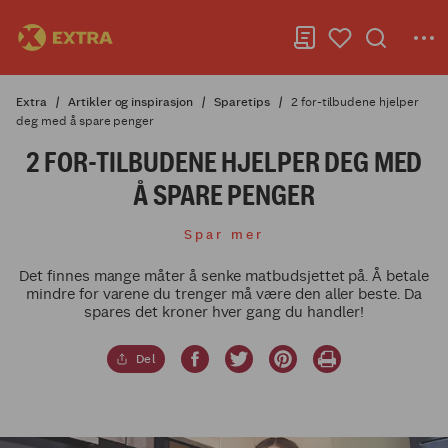
Extra
Artikler og inspirasjon
Sparetips
2 for-tilbudene hjelper
deg med å spare penger
2 FOR-TILBUDENE HJELPER DEG MED
Å SPARE PENGER
Spar mer
Det finnes mange måter å senke matbudsjettet på. Å betale
mindre for varene du trenger må være den aller beste. Da
spares det kroner hver gang du handler!
Del