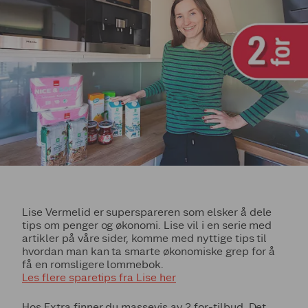
Lise Vermelid er superspareren som elsker å dele
tips om penger og økonomi. Lise vil i en serie med
artikler på våre sider, komme med nyttige tips til
hvordan man kan ta smarte økonomiske grep for å
få en romsligere lommebok.
Les flere sparetips fra Lise her
Hos Extra finner du massevis av 2 for-tilbud. Det