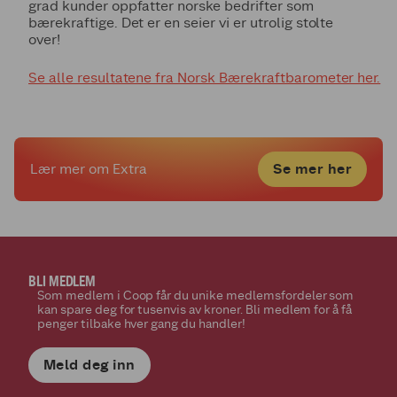
grad kunder oppfatter norske bedrifter som
bærekraftige. Det er en seier vi er utrolig stolte
over!
Se alle resultatene fra Norsk Bærekraftbarometer her.
Se mer her
Lær mer om Extra
BLI MEDLEM
Som medlem i Coop får du unike medlemsfordeler som
kan spare deg for tusenvis av kroner. Bli medlem for å få
penger tilbake hver gang du handler!
Meld deg inn