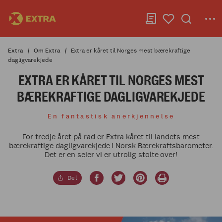
Extra
Om Extra
Extra er kåret til Norges mest bærekraftige
dagligvarekjede
EXTRA ER KÅRET TIL NORGES MEST
BÆREKRAFTIGE DAGLIGVAREKJEDE
En fantastisk anerkjennelse
For tredje året på rad er Extra kåret til landets mest
bærekraftige dagligvarekjede i Norsk Bærekraftsbarometer.
Det er en seier vi er utrolig stolte over!
Del