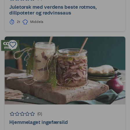
Juletorsk med verdens beste rotmos,
dillpoteter og rødvinssaus
2t
Middels
(0)
Hjemmelaget ingefærsild