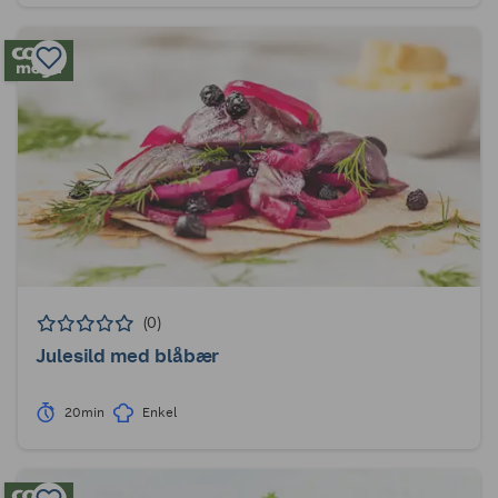
(0)
Julesild med blåbær
20min
Enkel