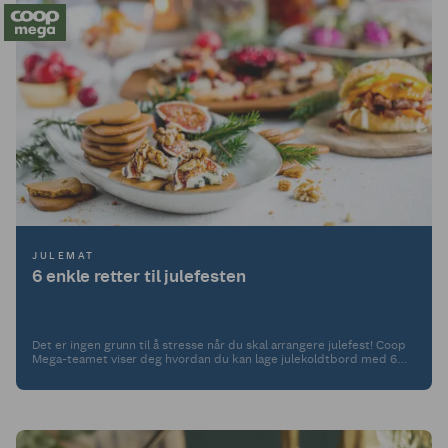
JULEMAT
6 enkle retter til julefesten
Det er ingen grunn til å stresse når du skal arrangere julefest! Coop
Mega-teamet viser deg hvordan du kan lage julekoldtbord med 6
enkle retter som smaker kjempegodt!