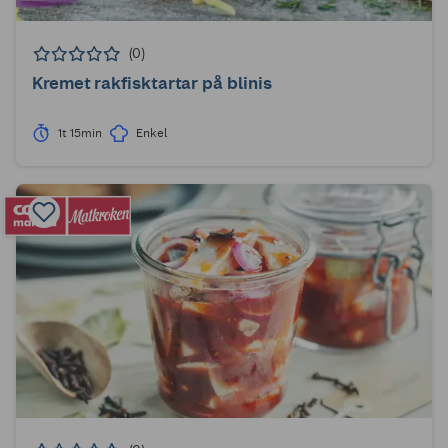
(0)
Kremet rakfisktartar på blinis
1t 15min
Enkel