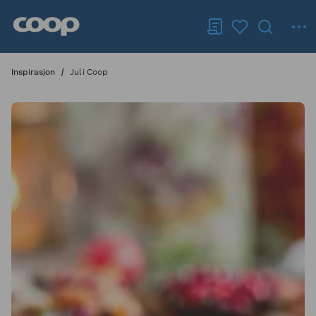
Inspirasjon
Jul i Coop