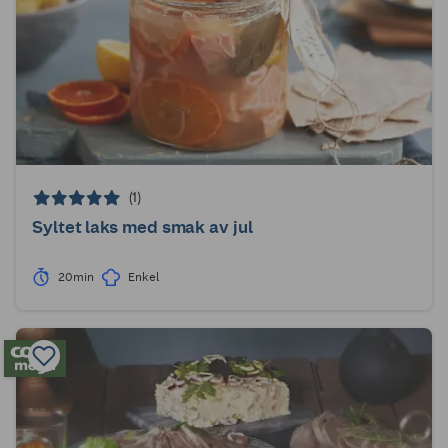
(1)
Syltet laks med smak av jul
20min
Enkel