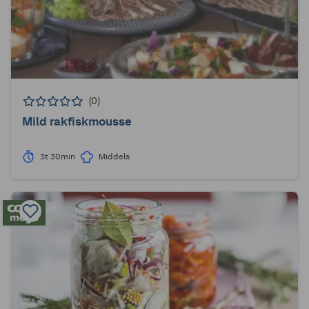
(0)
Mild rakfiskmousse
3t 30min
Middels