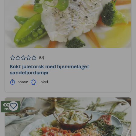
(0)
Kokt juletorsk med hjemmelaget
sandefjordsmør
35min
Enkel