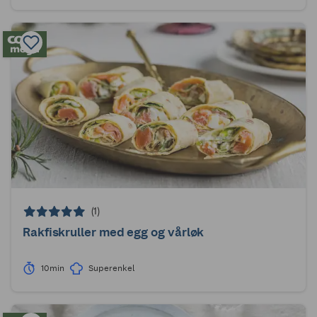
(1)
Rakfiskruller med egg og vårløk
10min
Superenkel