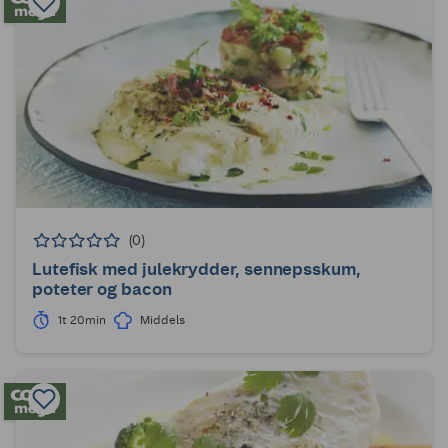
(0)
Lutefisk med julekrydder, sennepsskum,
poteter og bacon
1t 20min
Middels