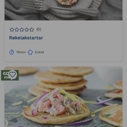
(0)
Røkelakstartar
15min
Enkel