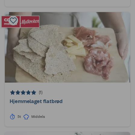
(1)
Hjemmelaget flatbrød
5t
Middels