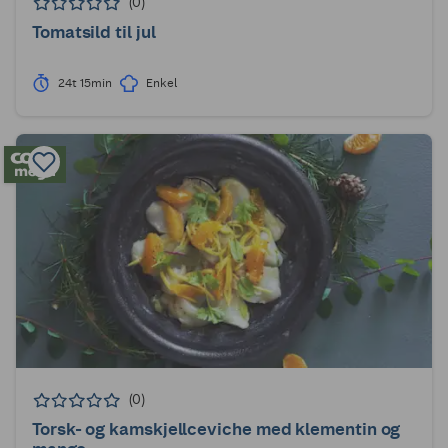
(0)
Tomatsild til jul
24t 15min
Enkel
(0)
Torsk- og kamskjellceviche med klementin og