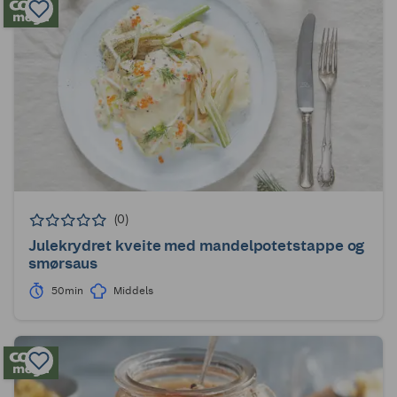
(0)
Julekrydret kveite med mandelpotetstappe og
smørsaus
50min
Middels