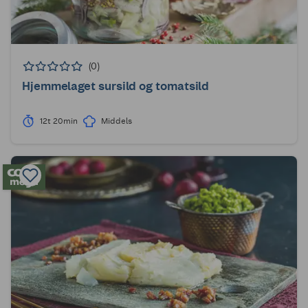
(0)
Hjemmelaget sursild og tomatsild
12t 20min
Middels