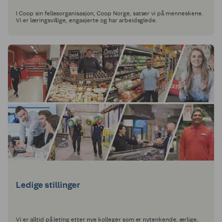
I Coop sin fellesorganisasjon, Coop Norge, satser vi på menneskene.
Vi er læringsvillige, engasjerte og har arbeidsglede.
Ledige stillinger
Vi er alltid på leting etter nye kolleger som er nytenkende, ærlige,