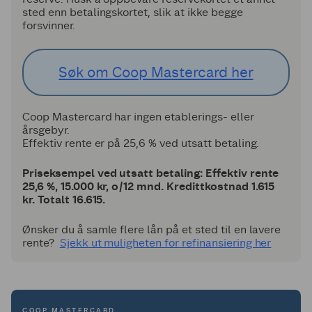
sted enn betalingskortet, slik at ikke begge
forsvinner.
Søk om Coop Mastercard her
Coop Mastercard har ingen etablerings- eller
årsgebyr.
Effektiv rente er på 25,6 % ved utsatt betaling.
Priseksempel ved utsatt betaling: Effektiv rente
25,6 %, 15.000 kr, o/12 mnd. Kredittkostnad 1.615
kr. Totalt 16.615.
Ønsker du å samle flere lån på et sted til en lavere
rente?
Sjekk ut muligheten for refinansiering her
COOP MASTERCARD