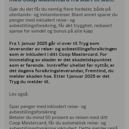
Gjør du det får du nemlig flere fordeler, både på
utenlands- og innlandsreiser. Blant annet sparer du
penger med inkludert reise- og
avbestillingsforsikring, får økt trygghet, redusert
sjanse for svindel og bonus på alle kjøp.
Fra 1. januar 2025 går vi over til Tryg som
leverandør av reise- og avbestillingsforsikringen
som er inkludert i ditt Coop Mastercard. For
innmelding av skader er det skadetidspunktet
som er førende. Inntreffer uhellet før nyttår, er
det dagens forsikringsleverandør, Fremtind, du
melder skaden hos. Etter 1.januar 2025 er det
Tryg du melder til.
Les også:
Spar penger med inkludert reise- og
avbestillingsforsikring
Betaler du minst 50 prosent av reisen med ditt
Coop Mastercard, får du automatisk reise- og
avbestillingsforsikring inkludert. Dette gjelder også