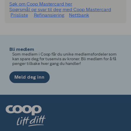
Søk om Coop Mastercard her
Spørsmål og svar til deg med Coop Mastercard
Prisliste
Refinansiering
Nettbank
Bli medlem
Som medlem i Coop får du unike medlemsfordeler som
kan spare deg for tusenvis av kroner. Bli medlem for å få
penger tilbake hver gang du handler!
Meld deg inn