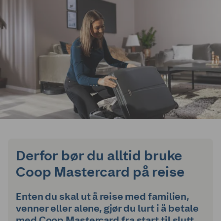
Derfor bør du alltid bruke
Coop Mastercard på reise
Enten du skal ut å reise med familien,
venner eller alene, gjør du lurt i å betale
med Coop Mastercard fra start til slutt.