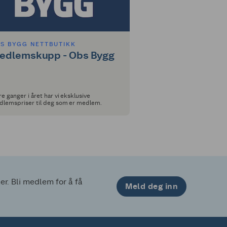
S BYGG NETTBUTIKK
edlemskupp - Obs Bygg
re ganger i året har vi eksklusive
lemspriser til deg som er medlem.
. Bli medlem for å få 
Meld deg inn