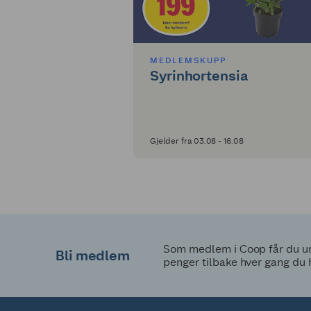
MEDLEMSKUPP
Syrinhortensia
Gjelder fra 03.08 - 16.08
Som medlem i Coop får du uni
Bli medlem
penger tilbake hver gang du 