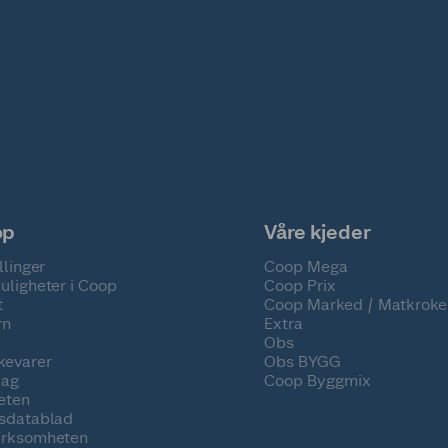
op
Våre kjeder
llinger
Coop Mega
uligheter i Coop
Coop Prix
t
Coop Marked / Matkroke
rn
Extra
Obs
kevarer
Obs BYGG
lag
Coop Byggmix
eten
tsdatablad
irksomheten