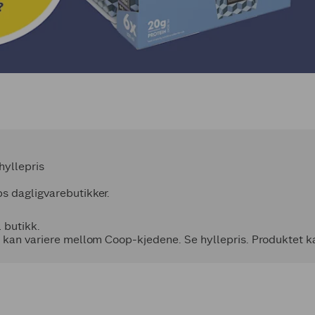
hyllepris
s dagligvarebutikker.
l butikk.
 kan variere mellom Coop-kjedene. Se hyllepris. Produktet ka