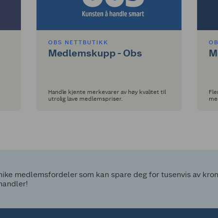
OBS NETTBUTIKK
OB
Medlemskupp - Obs
M
Handle kjente merkevarer av høy kvalitet til
Fle
utrolig lave medlemspriser.
med
ke medlemsfordeler som kan spare deg for tusenvis av kroner
handler!