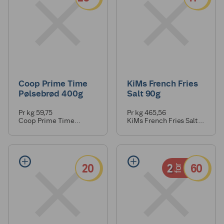
Coop Prime Time
KiMs French Fries
Pølsebrød 400g
Salt 90g
Pr kg 59,75
Pr kg 465,56
Coop Prime Time
KiMs French Fries Salt
Pølsebrød 400g
90g
20
2
60
for