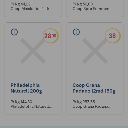
Pr kg 44,22
Pr kg 50,00
Coop Maiskolbe 2stk
Coop Sprø Pommes
Frites 750g
28
38
90
Philadelphia
Coop Grana
Naturell 200g
Padano 12md 150g
Pr kg 144,50
Pr kg 253,33
Philadelphia Naturell
Coop Grana Padano
200g
12md 150g