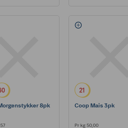
60
21
Morgenstykker 8pk
Coop Mais 3pk
,57
Pr kg 50,00