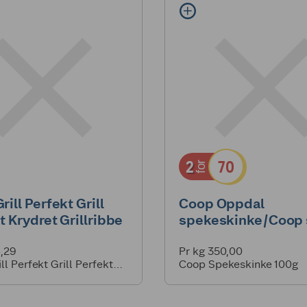
2
70
for
ill Perfekt Grill
Coop Oppdal
t Krydret Grillribbe
spekeskinke/Coop 
4,29
Pr kg 350,00
ll Perfekt Grill Perfekt
Coop Spekeskinke 100g
Grillribbe 700g