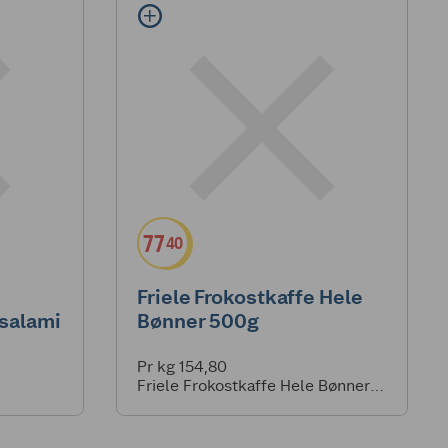
77
40
Friele Frokostkaffe Hele
salami
Bønner 500g
Pr kg 154,80
Friele Frokostkaffe Hele Bønner
500g