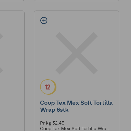
12
Coop Tex Mex Soft Tortilla
Wrap 6stk
Pr kg 32,43
Coop Tex Mex Soft Tortilla Wrap