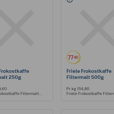
77
40
 Frokostkaffe
Friele Frokostkaffe
malt 250g
Filtermalt 500g
9,60
Pr kg 154,80
rokostkaffe Filtermalt
Friele Frokostkaffe Filte
500g