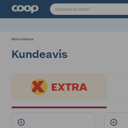
Minkundeavis
Kundeavis