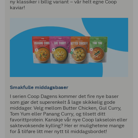
ny klassiker i billig variant – vår helt egne Coop
kaviar!
Smakfulle middagsbaser
I serien Coop Dagens kommer det fire nye baser
som gjør det superenkelt å lage skikkelig gode
middager. Velg mellom Butter Chicken, Gul Curry,
Tom Yum eller Panang Curry, og tilsett ditt
favorittprotein. Kanskje vår nye Coop lakseloin eller
saktevoksende kylling? Her er mulighetene mange
for å tilføre litt mer nytt til middagsbordet!