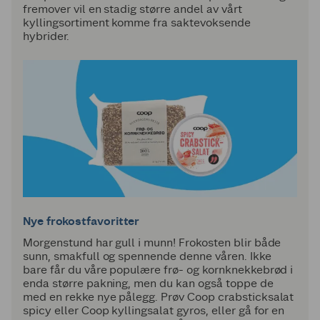
fremover vil en stadig større andel av vårt
kyllingsortiment komme fra saktevoksende
hybrider.
Nye frokostfavoritter
Morgenstund har gull i munn! Frokosten blir både
sunn, smakfull og spennende denne våren. Ikke
bare får du våre populære frø- og kornknekkebrød i
enda større pakning, men du kan også toppe de
med en rekke nye pålegg. Prøv Coop crabsticksalat
spicy eller Coop kyllingsalat gyros, eller gå for en