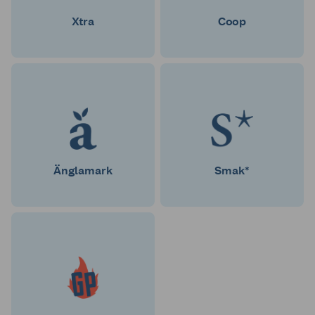
Xtra
Coop
Änglamark
Smak*