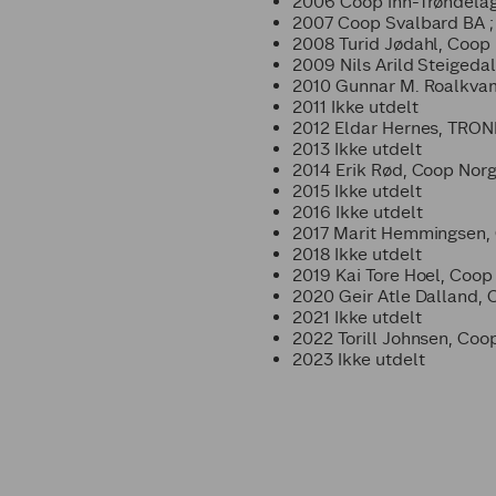
2006 Coop Inn-Trøndela
2007 Coop Svalbard BA ;
2008 Turid Jødahl, Coop
2009 Nils Arild Steigeda
2010 Gunnar M. Roalkv
2011 Ikke utdelt
2012 Eldar Hernes, TRO
2013 Ikke utdelt
2014 Erik Rød, Coop Nor
2015 Ikke utdelt
2016 Ikke utdelt
2017 Marit Hemmingsen,
2018 Ikke utdelt
2019 Kai Tore Hoel, Coop
2020 Geir Atle Dalland,
2021 Ikke utdelt
2022 Torill Johnsen, Coo
2023 Ikke utdelt