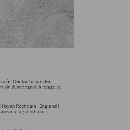
rsmål. Der lærte han den
m sin livsoppgave å bygge ut
 i byen Rochdale i England i
 samvirkelag rundt om i