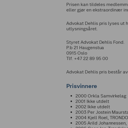
Prisen kan tildeles medlemme
eller gjør en ekstraordinær 
Advokat Dehlis pris lyses ut h
utlysningsåret.
Styret Advokat Dehlis Fond.
P.b 21 Haugenstua
0915 Oslo
Tlf. +47 22 89 95 00
Advokat Dehlis pris består av
Prisvinnere
2000 Orkla Samvirkelag
2001 Ikke utdelt
2002 Ikke utdelt
2003 Per Jostein Maurst
2004 Kjell Roel, TROND
2005 Arild Johannessen