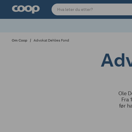
Om Coop
Advokat Dehlies Fond
Adv
Ole D
Fra 
før h