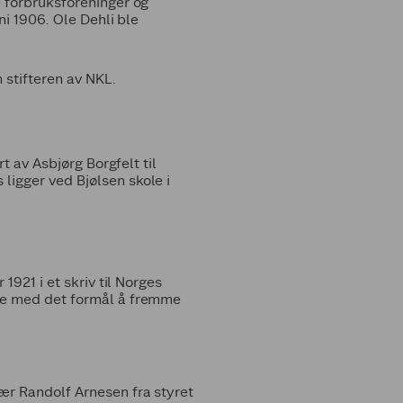
e forbruksforeninger og
ni 1906. Ole Dehli ble
 stifteren av NKL.
t av Asbjørg Borgfelt til
ligger ved Bjølsen skole i
1921 i et skriv til Norges
rge med det formål å fremme
ær Randolf Arnesen fra styret