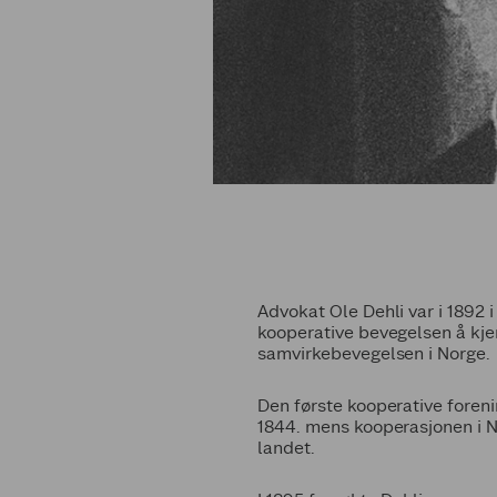
Advokat Ole Dehli var i 1892 
kooperative bevegelsen å kje
samvirkebevegelsen i Norge.
Den første kooperative foreni
1844. mens kooperasjonen i No
landet.