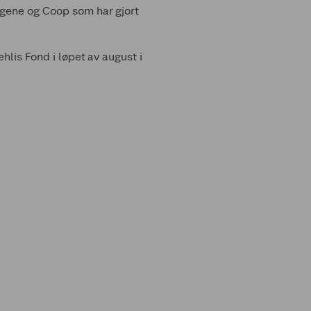
agene og Coop som har gjort
hlis Fond i løpet av august i