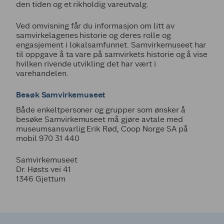
den tiden og et rikholdig vareutvalg.
Ved omvisning får du informasjon om litt av
samvirkelagenes historie og deres rolle og
engasjement i lokalsamfunnet. Samvirkemuseet har
til oppgave å ta vare på samvirkets historie og å vise
hvilken rivende utvikling det har vært i
varehandelen.
Besøk Samvirkemuseet
Både enkeltpersoner og grupper som ønsker å
besøke Samvirkemuseet må gjøre avtale med
museumsansvarlig Erik Rød, Coop Norge SA på
mobil 970 31 440
Samvirkemuseet
Dr. Høsts vei 41
1346 Gjettum