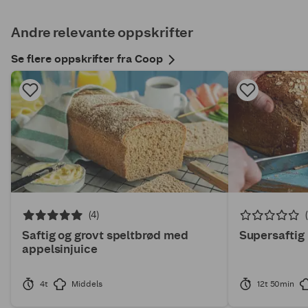
Andre relevante oppskrifter
Se flere oppskrifter fra Coop
(4)
Saftig og grovt speltbrød med
Supersaftig
appelsinjuice
4t
Middels
12t 50min