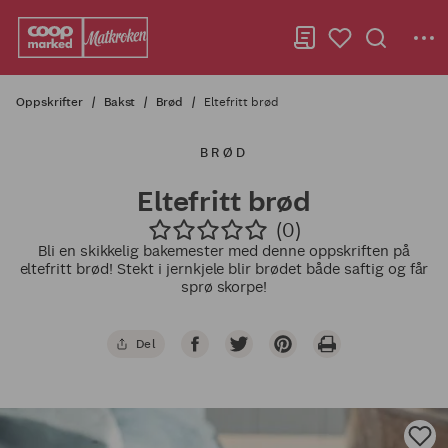
Oppskrifter
Bakst
Brød
Eltefritt brød
BRØD
Eltefritt brød
(0)
Bli en skikkelig bakemester med denne oppskriften på
eltefritt brød! Stekt i jernkjele blir brødet både saftig og får
sprø skorpe!
Del