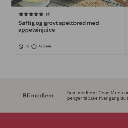
(4)
Saftig og grovt speltbrød med
appelsinjuice
4t
Middels
Som medlem i Coop får du uni
Bli medlem
penger tilbake hver gang du 