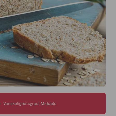
Vanskelighetsgrad: Middels