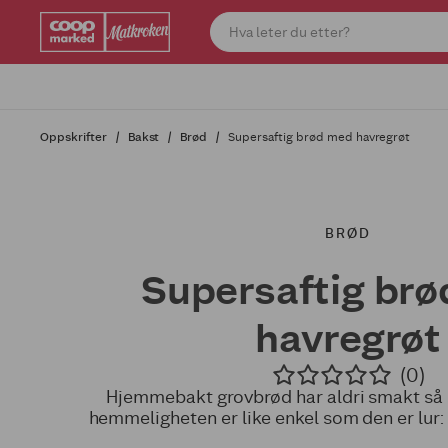
Oppskrifter
Bakst
Brød
Supersaftig brød med havregrøt
BRØD
Supersaftig br
havregrøt
(0)
Hjemmebakt grovbrød har aldri smakt så s
hemmeligheten er like enkel som den er lur: 