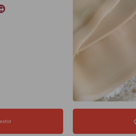
estid