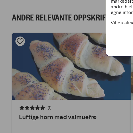
markedsfø
andre hjel
egne infor
ANDRE RELEVANTE OPPSKRIFTER
Vil du aks
(1)
Luftige horn med valmuefrø