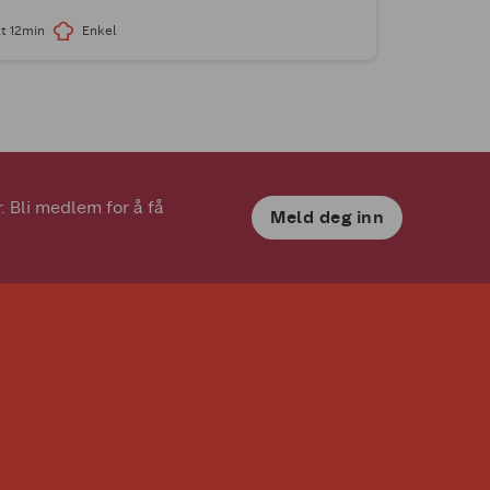
t 12min
Enkel
 Bli medlem for å få 
Meld deg inn