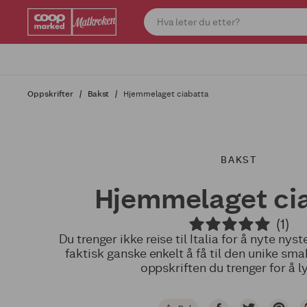
Oppskrifter
Bakst
Hjemmelaget ciabatta
BAKST
Hjemmelaget ci
(1)
Du trenger ikke reise til Italia for å nyte nys
faktisk ganske enkelt å få til den unike sm
oppskriften du trenger for å l