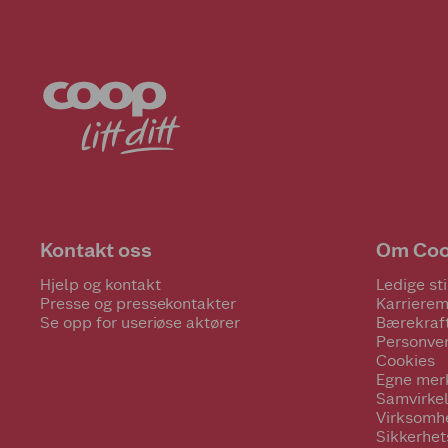
Kontakt oss
Om Co
Hjelp og kontakt
Ledige sti
Presse og pressekontakter
Karrierem
Se opp for useriøse aktører
Bærekraf
Personve
Cookies
Egne mer
Samvirke
Virksomh
Sikkerhe