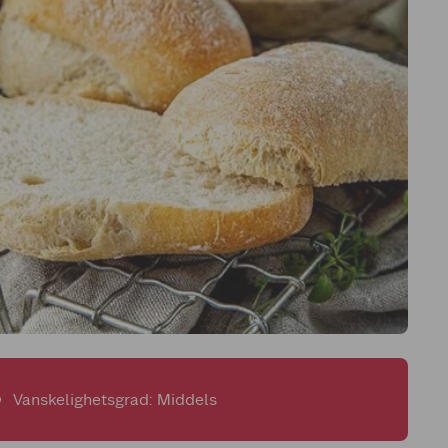
Vanskelighetsgrad: Middels