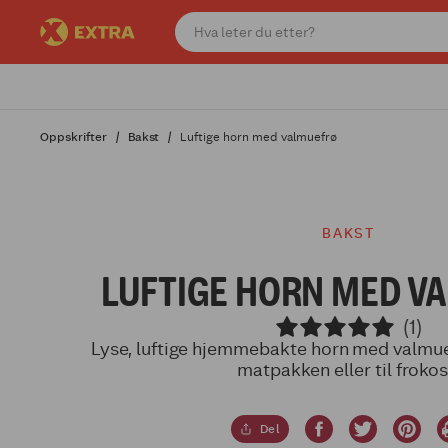
Oppskrifter
Bakst
Luftige horn med valmuefrø
BAKST
LUFTIGE HORN MED V
(1)
Lyse, luftige hjemmebakte horn med valmuef
matpakken eller til frokos
Del