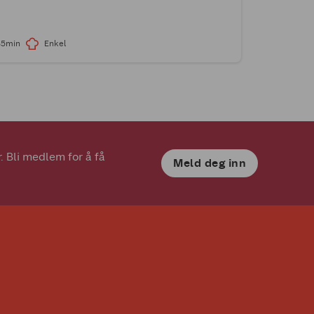
35min
Enkel
 Bli medlem for å få 
Meld deg inn