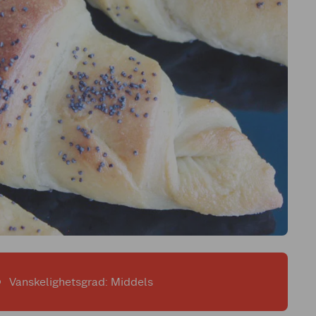
Vanskelighetsgrad: Middels