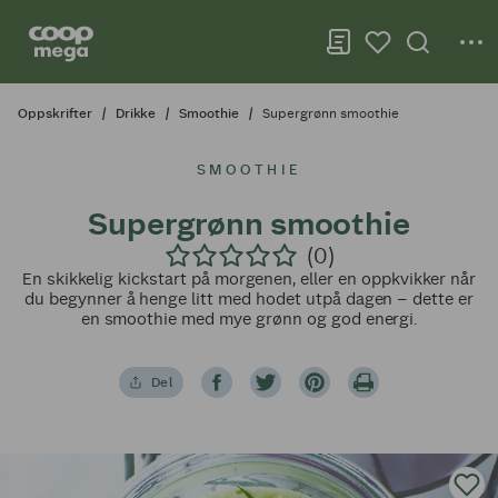
Oppskrifter
Drikke
Smoothie
Supergrønn smoothie
SMOOTHIE
Supergrønn smoothie
(0)
En skikkelig kickstart på morgenen, eller en oppkvikker når
du begynner å henge litt med hodet utpå dagen – dette er
en smoothie med mye grønn og god energi.
Del