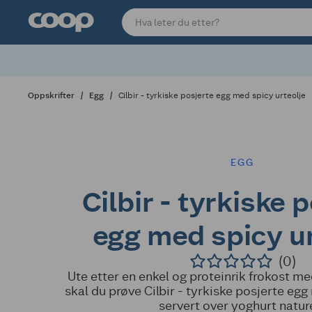
Oppskrifter
Egg
Cilbir - tyrkiske posjerte egg med spicy urteolje
EGG
Cilbir - tyrkiske 
egg med spicy ur
(0)
Ute etter en enkel og proteinrik frokost 
skal du prøve Cilbir - tyrkiske posjerte egg
servert over yoghurt nature