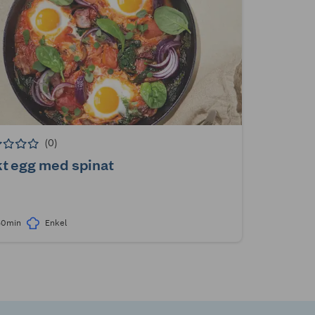
(0)
t egg med spinat
30min
Enkel