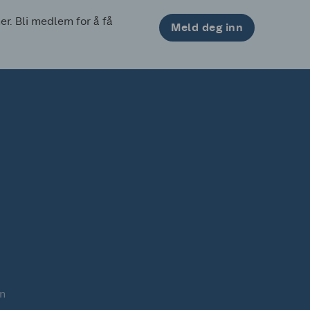
. Bli medlem for å få 
Meld deg inn
n