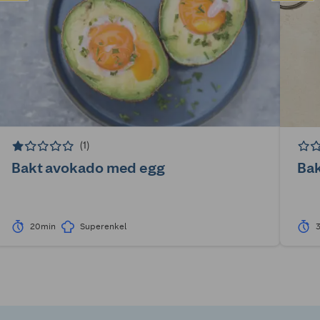
(1)
Bakt avokado med egg
Bak
20min
Superenkel