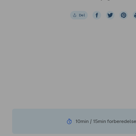
Del
10min / 15min forberedelse