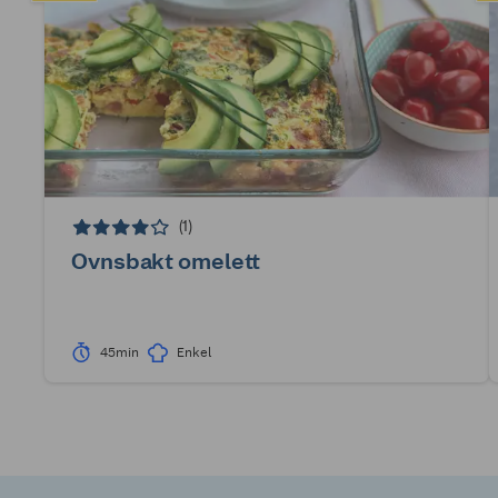
(1)
Ovnsbakt omelett
45min
Enkel