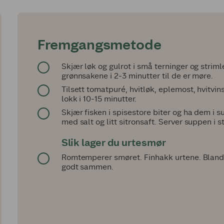
Fremgangsmetode
Skjær løk og gulrot i små terninger og striml
grønnsakene i 2-3 minutter til de er møre.
Tilsett tomatpuré, hvitløk, eplemost, hvitvi
lokk i 10-15 minutter.
Skjær fisken i spisestore biter og ha dem i 
med salt og litt sitronsaft. Server suppen i 
Slik lager du urtesmør
Romtemperer smøret. Finhakk urtene. Bland sm
godt sammen.