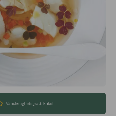
Vanskelighetsgrad: Enkel