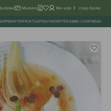
butikker
Medlem
Min side
Coop Kjeder
N
OPPSKRIFTER
FRUKTSJEFENS FAVORITTER
JOBBE I COOP MEGA