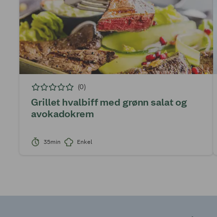
(0)
Grillet hvalbiff med grønn salat og
avokadokrem
35min
Enkel