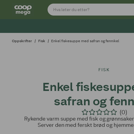
Oppskrifter
Fisk
Enkel fiskesuppe med safran og fennikel
FISK
Enkel fiskesup
safran og fenn
(0)
Rykende varm suppe med fisk og grønnsaker 
Server den med ferskt brød og hjemme