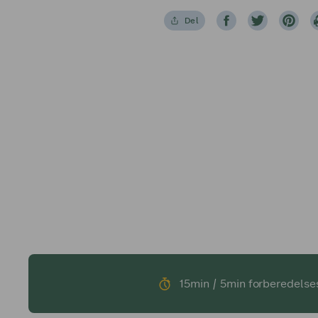
Del
15min / 5min forberedelse