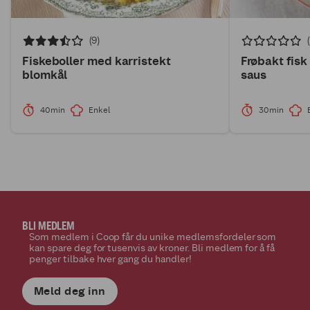
(9)
Fiskeboller med karristekt
Frøbakt fisk
blomkål
saus
40min
Enkel
30min
BLI MEDLEM
Som medlem i Coop får du unike medlemsfordeler som
kan spare deg for tusenvis av kroner. Bli medlem for å få
penger tilbake hver gang du handler!
Meld deg inn