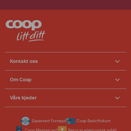
Kontakt oss
Om Coop
Våre kjeder
Garantert Fornøyd
Coop Bedriftskort
Coop Mastercard
Retur av elektronisk avfall