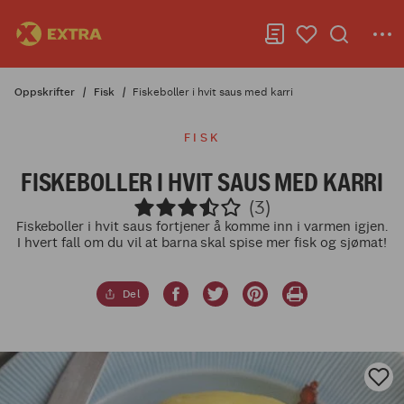
Oppskrifter
Fisk
Fiskeboller i hvit saus med karri
FISK
FISKEBOLLER I HVIT SAUS MED KARRI
(3)
Fiskeboller i hvit saus fortjener å komme inn i varmen igjen.
I hvert fall om du vil at barna skal spise mer fisk og sjømat!
Del