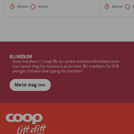
20min
Enkel
25min
BLI MEDLEM
Som medlem i Coop får du unike medlemsfordeler som
kan spare deg for tusenvis av kroner. Bli medlem for å få
penger tilbake hver gang du handler!
Meld deg inn