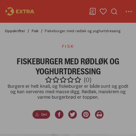
Oppskrifter
Fisk
Fiskeburger med rødløk og yoghurtdressing
FISK
FISKEBURGER MED RØDLØK OG
YOGHURTDRESSING
(0)
Burgere er helt knall, og fiskeburger er både sunt og godt
og kan serveres med masse digg. Rødløk, maiskrem og
varme burgerbrød er toppen.
Del