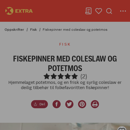
Oppskrifter
Fisk
Fiskepinner med coleslaw og potetmos
FISK
FISKEPINNER MED COLESLAW OG
POTETMOS
(2)
Hjemmelaget potetmos, og en frisk og syrlig coleslaw er
deilig tilbehør til folkefavoritten fiskepinner!
Del