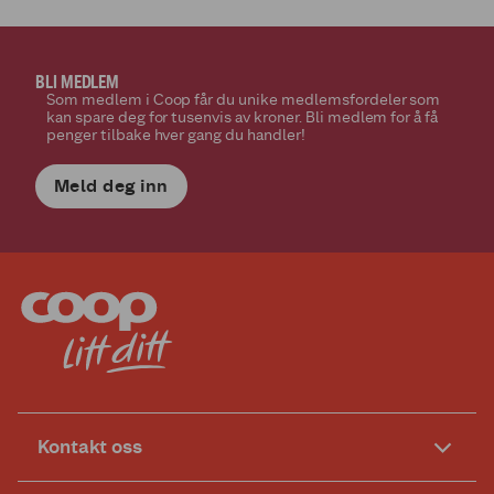
BLI MEDLEM
Som medlem i Coop får du unike medlemsfordeler som
kan spare deg for tusenvis av kroner. Bli medlem for å få
penger tilbake hver gang du handler!
Meld deg inn
Kontakt oss