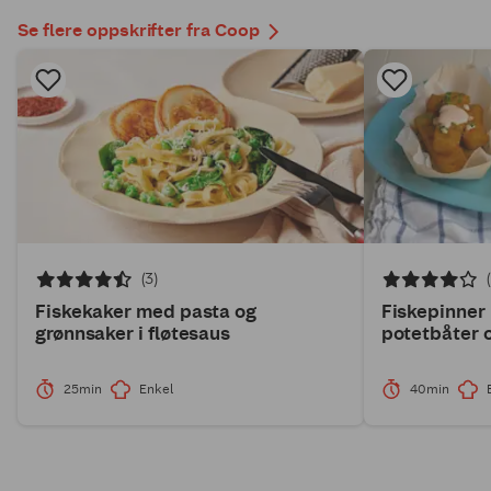
Se flere oppskrifter fra Coop
(3)
Fiskekaker med pasta og
Fiskepinner
grønnsaker i fløtesaus
potetbåter 
25min
Enkel
40min