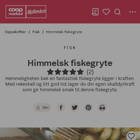
Oppskrifter
Fisk
Himmelsk fiskegryte
FISK
Himmelsk fiskegryte
(2)
Hemmeligheten bak en fantastisk fiskegryte ligger i kraften.
Med rekeskall og litt god tid, lager du din egen skalldyrkraft
som gir himmelsk smak til denne fiskegryta.
Del