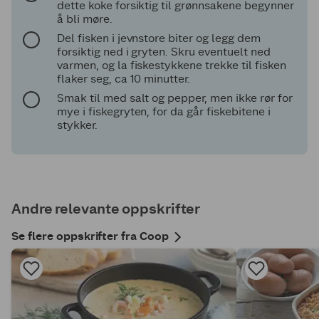
dette koke forsiktig til grønnsakene begynner
å bli møre.
Del fisken i jevnstore biter og legg dem
forsiktig ned i gryten. Skru eventuelt ned
varmen, og la fiskestykkene trekke til fisken
flaker seg, ca 10 minutter.
Smak til med salt og pepper, men ikke rør for
mye i fiskegryten, for da går fiskebitene i
stykker.
Andre relevante oppskrifter
Se flere oppskrifter fra Coop