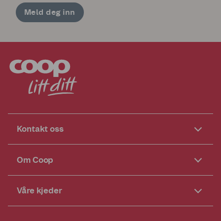
Meld deg inn
Kontakt oss
Om Coop
Våre kjeder