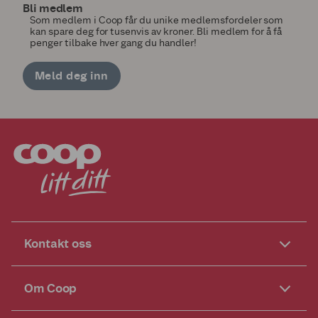
Bli medlem
Som medlem i Coop får du unike medlemsfordeler som
kan spare deg for tusenvis av kroner. Bli medlem for å få
penger tilbake hver gang du handler!
Meld deg inn
Kontakt oss
Om Coop