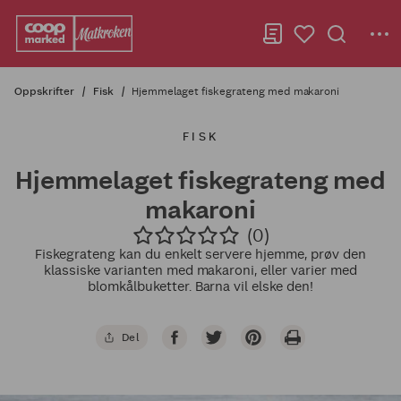
Oppskrifter
Fisk
Hjemmelaget fiskegrateng med makaroni
FISK
Hjemmelaget fiskegrateng med
makaroni
(0)
Fiskegrateng kan du enkelt servere hjemme, prøv den
klassiske varianten med makaroni, eller varier med
blomkålbuketter. Barna vil elske den!
Del