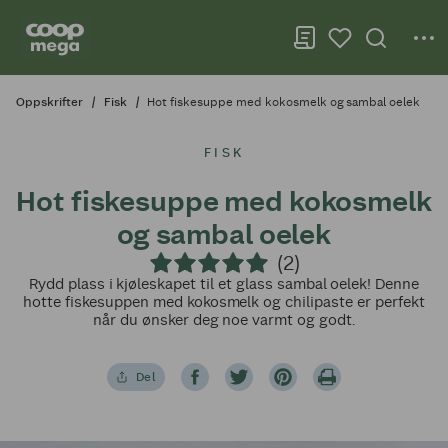
Oppskrifter
Fisk
Hot fiskesuppe med kokosmelk og sambal oelek
FISK
Hot fiskesuppe med kokosmelk
og sambal oelek
(2)
Rydd plass i kjøleskapet til et glass sambal oelek! Denne
hotte fiskesuppen med kokosmelk og chilipaste er perfekt
når du ønsker deg noe varmt og godt.
Del