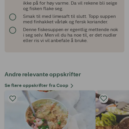
ikke på for høy varme. Da vil rekene bli seige
og fisken flake seg.
Smak til med limesaft til slutt. Topp suppen
med finhakket vårløk og fersk koriander.
Denne fiskesuppen er egentlig mettende nok
i seg selv. Men vil du ha noe til, er det nudler
eller ris vi vil anbefale å bruke.
Andre relevante oppskrifter
Se flere oppskrifter fra Coop