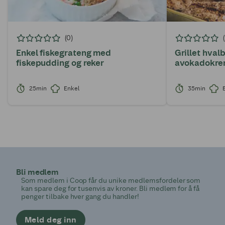
(0)
Enkel fiskegrateng med
Grillet hval
fiskepudding og reker
avokadokr
25min
Enkel
35min
Bli medlem
Som medlem i Coop får du unike medlemsfordeler som
kan spare deg for tusenvis av kroner. Bli medlem for å få
penger tilbake hver gang du handler!
Meld deg inn