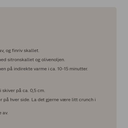
, og finriv skallet.
ed sitronskallet og olivenoljen.
en på indirekte varme i ca. 10-15 minutter.
 skiver på ca. 0,5 cm.
er på hver side. La det gjerne være litt crunch i
e av.