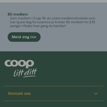
Bli medlem
Som medlem i Coop får du unike medlemsfordeler som
kan spare deg for tusenvis av kroner. Bli medlem for å få
penger tilbake hver gang du handler!
Meld deg inn
Kontakt oss