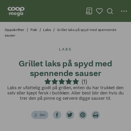
Oppskrifter
Fisk
Laks
Grillet laks på spyd med spennende
sauser
LAKS
Grillet laks på spyd med
spennende sauser
(1)
Laks er ufattelig godt på grillen, enten du har trukket den
selv eller kjøpt fersk i butikken. Aller best blir den hvis du
trer den på pinne og servere digge sauser til.
Del