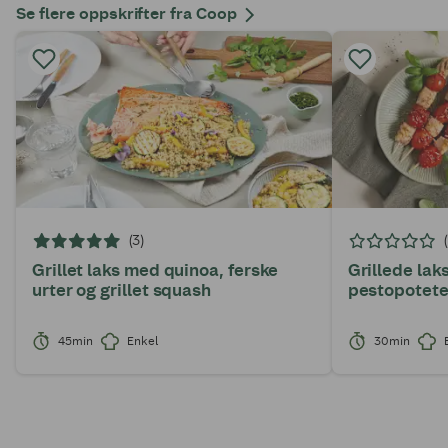
Se flere oppskrifter fra Coop
(3)
Grillet laks med quinoa, ferske
Grillede la
urter og grillet squash
pestopotete
45min
Enkel
30min