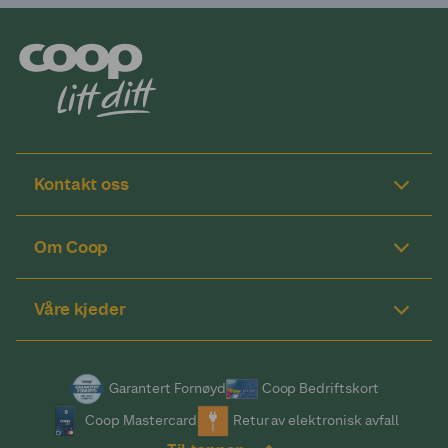
Kontakt oss
Om Coop
Våre kjeder
Garantert Fornøyd
Coop Bedriftskort
Coop Mastercard
Retur av elektronisk avfall