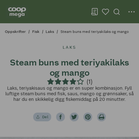
Oppskrifter
Fisk
Laks
Steam buns med teriyakilaks og mango
LAKS
Steam buns med teriyakilaks
og mango
(1)
Laks, teriyakisaus og mango er en super kombinasjon. Fyll
luftige steam buns med fisk, saus, mango og grønnsaker, så
har du en skikkelig digg fiskemiddag på 20 minutter.
Del