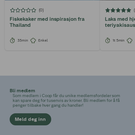
(0)
Fiskekaker med inspirasjon fra
Laks med h
Thailand
teriyakisau
35min
Enkel
1t 5min
Bli medlem
Som medlem i Coop får du unike medlemsfordeler som
kan spare deg for tusenvis av kroner. Bli medlem for å få
penger tilbake hver gang du handler!
Meld deg inn