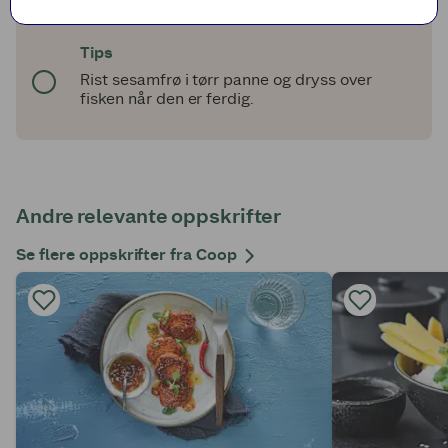
Topp med sweet chilisaus.
Tips
Rist sesamfrø i tørr panne og dryss over
fisken når den er ferdig.
Andre relevante oppskrifter
Se flere oppskrifter fra Coop