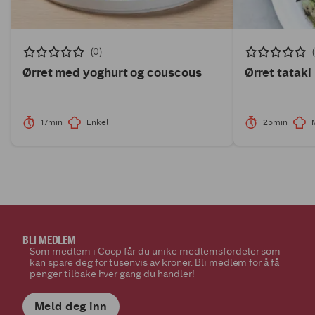
(0)
Ørret med yoghurt og couscous
Ørret tataki
17min
Enkel
25min
BLI MEDLEM
Som medlem i Coop får du unike medlemsfordeler som
kan spare deg for tusenvis av kroner. Bli medlem for å få
penger tilbake hver gang du handler!
Meld deg inn