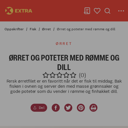
Oppskrifter
Fisk
Ørret
Ørret og poteter med rømme og dill
ØRRET
ØRRET OG POTETER MED RØMME OG
DILL
(0)
Fersk ørretfilet er en favoritt når det er fisk til middag. Bak
fisken i ovnen og server den med masse grønnsaker og
gode poteter som du vender i rømme og finhakket dill.
Del