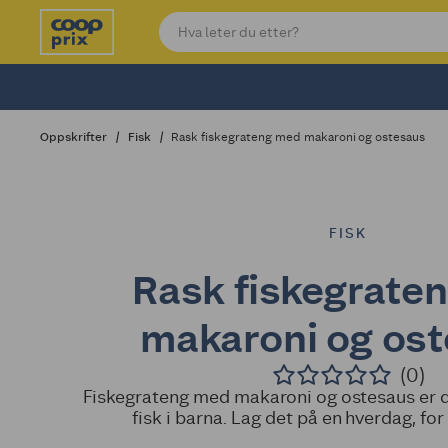
Oppskrifter
Fisk
Rask fiskegrateng med makaroni og ostesaus
FISK
Rask fiskegrate
makaroni og os
(0)
Fiskegrateng med makaroni og ostesaus er d
fisk i barna. Lag det på en hverdag, for