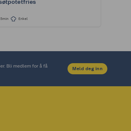
søtpotetfries
25min
Enkel
. Bli medlem for å få 
Meld deg inn