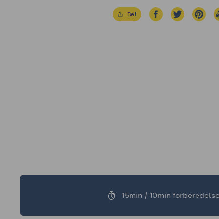
Del
15min / 10min forberedelse